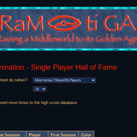
mination - Single Player Hall of Fame
test du sehen?
ored most times to the high score database.
st Session
Player
First Session
Color