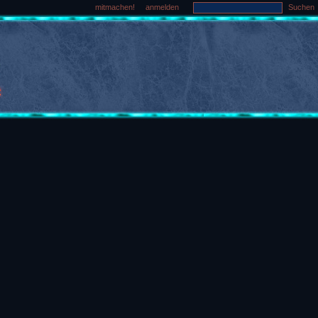
mitmachen!
anmelden
Suchen