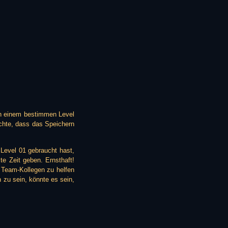
 in einem bestimmen Level
chte, dass das Speichern
 Level 01 gebraucht hast,
te Zeit geben. Ernsthaft!
n Team-Kollegen zu helfen
n zu sein, könnte es sein,